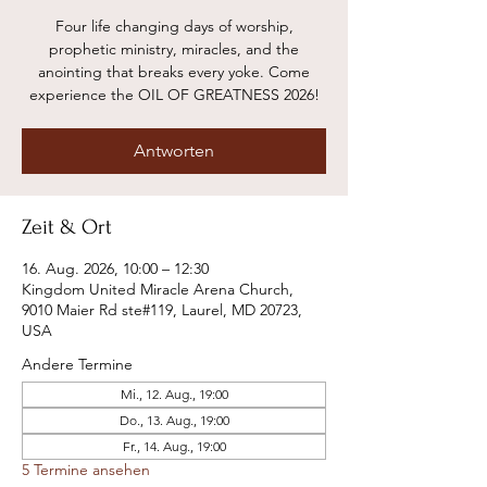
Four life changing days of worship,
prophetic ministry, miracles, and the
anointing that breaks every yoke. Come
experience the OIL OF GREATNESS 2026!
Antworten
Zeit & Ort
16. Aug. 2026, 10:00 – 12:30
Kingdom United Miracle Arena Church,
9010 Maier Rd ste#119, Laurel, MD 20723,
USA
Andere Termine
Mi., 12. Aug., 19:00
Do., 13. Aug., 19:00
Fr., 14. Aug., 19:00
5 Termine ansehen