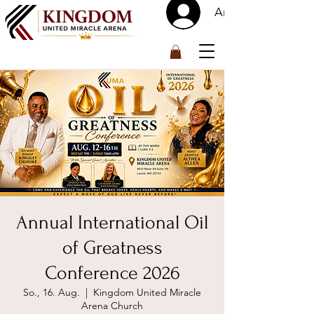
Anmelden
™
Annual International Oil
of Greatness
Conference 2026
So., 16. Aug.
  |  
Kingdom United Miracle
Arena Church