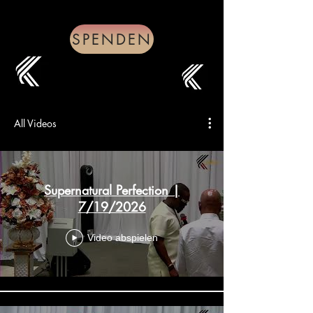
SPENDEN
All Videos
Supernatural Perfection |
7/19/2026
Video abspielen