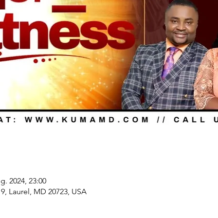
g. 2024, 23:00
19, Laurel, MD 20723, USA