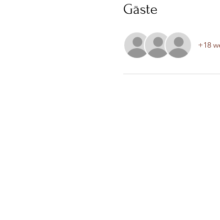
Gäste
+18 we