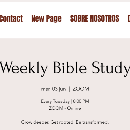
Contact
New Page
SOBRE NOSOTROS
Weekly Bible Stud
mar, 03 jun
  |  
ZOOM
Every Tuesday | 8:00 PM
ZOOM - Online
Grow deeper. Get rooted. Be transformed.