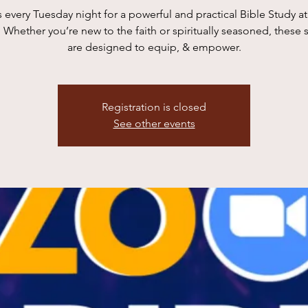
s every Tuesday night for a powerful and practical Bible Study 
 Whether you’re new to the faith or spiritually seasoned, these 
are designed to equip, & empower.
Registration is closed
See other events