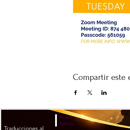
Compartir este 
KUMA
Iglesia
Traducciones al