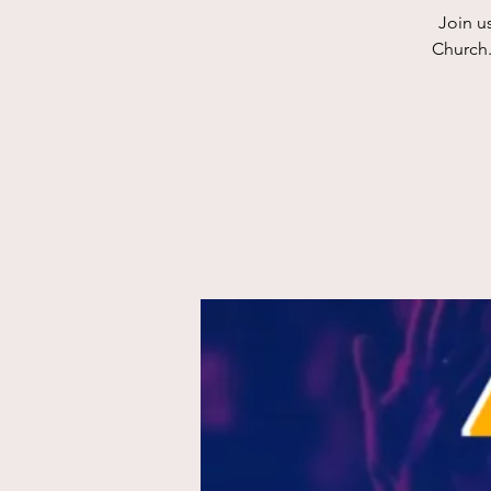
Join u
Church.