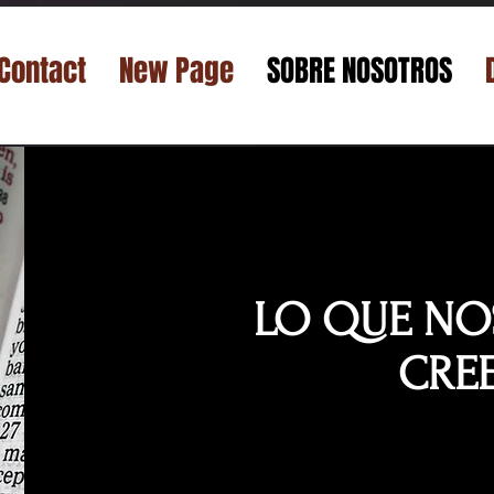
Contact
New Page
SOBRE NOSOTROS
LO QUE N
CRE