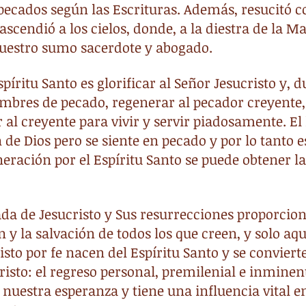
 pecados según las Escrituras. Además, resucitó 
ascendió a los cielos, donde, a la diestra de la Ma
nuestro sumo sacerdote y abogado.
spíritu Santo es glorificar al Señor Jesucristo y, d
mbres de pecado, regenerar al pecador creyente, 
r al creyente para vivir y servir piadosamente. E
de Dios pero se siente en pecado y por lo tanto e
neración por el Espíritu Santo se puede obtener la
a de Jesucristo y Sus resurrecciones proporcion
ón y la salvación de todos los que creen, y solo aq
isto por fe nacen del Espíritu Santo y se conviert
risto: el regreso personal, premilenial e inminen
 nuestra esperanza y tiene una influencia vital e