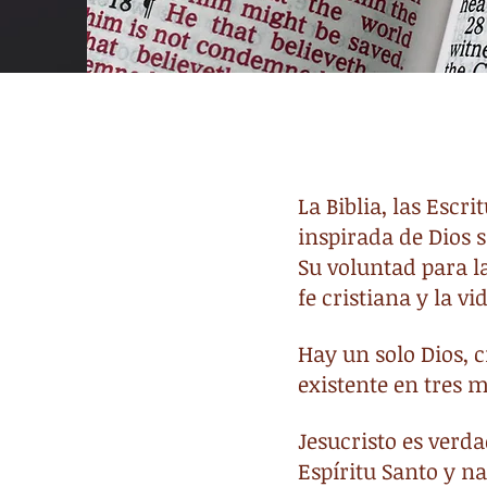
La Biblia, las Escr
inspirada de Dios s
Su voluntad para la
fe cristiana y la vi
Hay un solo Dios, 
existente en tres m
Jesucristo es verd
Espíritu Santo y na