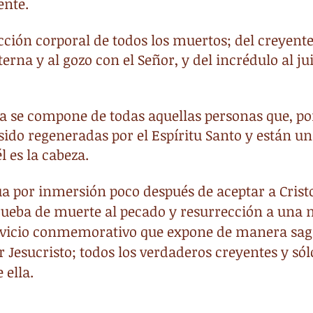
ente.
ción corporal de todos los muertos; del creyente
rna y al gozo con el Señor, y del incrédulo al jui
ia se compone de todas aquellas personas que, por
sido regeneradas por el Espíritu Santo y están un
él es la cabeza.
a por inmersión poco después de aceptar a Cris
rueba de muerte al pecado y resurrección a una 
ervicio conmemorativo que expone de manera sag
 Jesucristo; todos los verdaderos creyentes y sól
 ella.