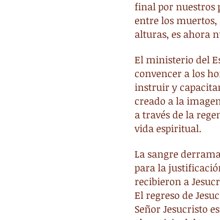
final por nuestros
entre los muertos, 
alturas, es ahora 
El ministerio del E
convencer a los ho
instruir y capacita
creado a la imagen 
a través de la rege
vida espiritual.
La sangre derramad
para la justificaci
recibieron a Jesucr
El regreso de Jesuc
Señor Jesucristo es