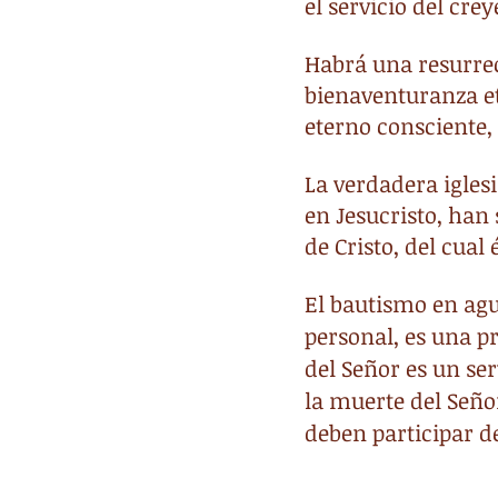
el servicio del crey
Habrá una resurrec
bienaventuranza ete
eterno consciente,
La verdadera igles
en Jesucristo, han 
de Cristo, del cual 
El bautismo en agu
personal, es una p
del Señor es un s
la muerte del Señor
deben participar de