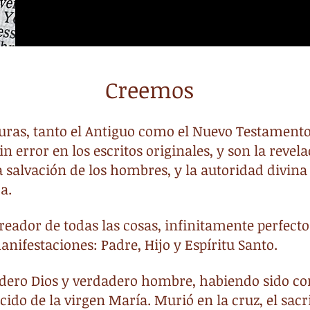
Creemos
ituras, tanto el Antiguo como el Nuevo Testamento
in error en los escritos originales, y son la reve
 salvación de los hombres, y la autoridad divina 
da.
creador de todas las cosas, infinitamente perfec
anifestaciones: Padre, Hijo y Espíritu Santo.
adero Dios y verdadero hombre, habiendo sido co
cido de la virgen María. Murió en la cruz, el sacr