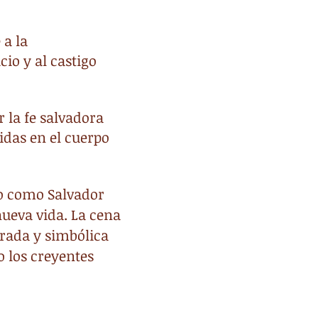
 a la
cio y al castigo
 la fe salvadora
idas en el cuerpo
to como Salvador
nueva vida. La cena
rada y simbólica
o los creyentes