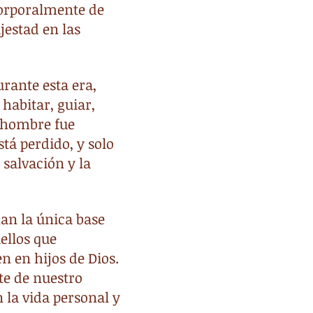
corporalmente de
jestad en las
urante esta era,
habitar, guiar,
l hombre fue
stá perdido, y solo
 salvación y la
an la única base
uellos que
en en hijos de Dios.
te de nuestro
n la vida personal y