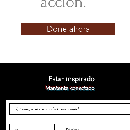
acción.”
Done ahora
Estar inspirado
Mantente conectado