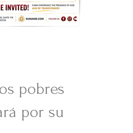
los pobres
ará por su