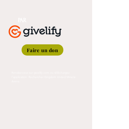
PAR
Faire un don
Rendez-vous sur givelify.com ou téléchargez
l'application. Rechercher Kingdom United Miracle
Arena