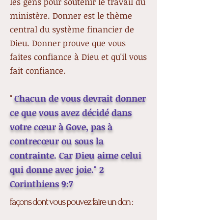
les gens pour soutenir le travail du
ministère. Donner est le thème
central du système financier de
Dieu. Donner prouve que vous
faites confiance à Dieu et qu'il vous
fait confiance.
Chacun de vous devrait donner
"
ce que vous avez décidé dans
votre cœur à Gove, pas à
contrecœur ou sous la
contrainte. Car Dieu aime celui
qui donne avec joie." 2
Corinthiens 9:7
façons dont vous pouvez faire un don :