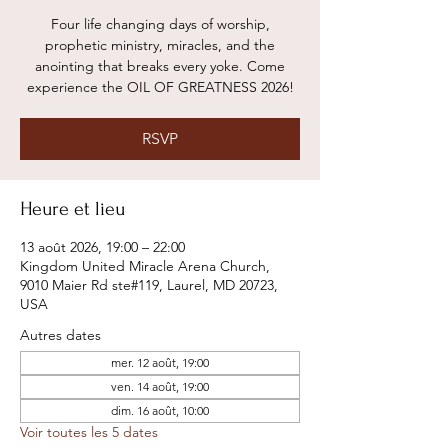
Four life changing days of worship,
prophetic ministry, miracles, and the
anointing that breaks every yoke. Come
experience the OIL OF GREATNESS 2026!
RSVP
Heure et lieu
13 août 2026, 19:00 – 22:00
Kingdom United Miracle Arena Church,
9010 Maier Rd ste#119, Laurel, MD 20723,
USA
Autres dates
mer. 12 août, 19:00
ven. 14 août, 19:00
dim. 16 août, 10:00
Voir toutes les 5 dates