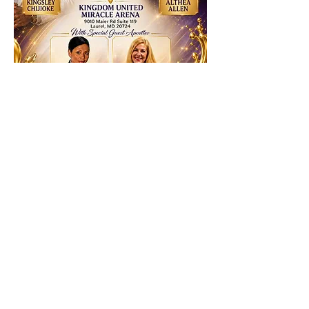
RSVP
Partager cet événement