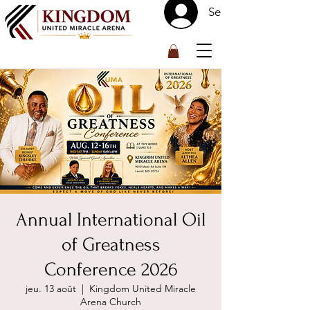
Se connecter
™
Annual International Oil
of Greatness
Conference 2026
jeu. 13 août
  |  
Kingdom United Miracle
Arena Church