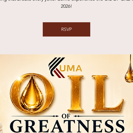
2026!
RSVP