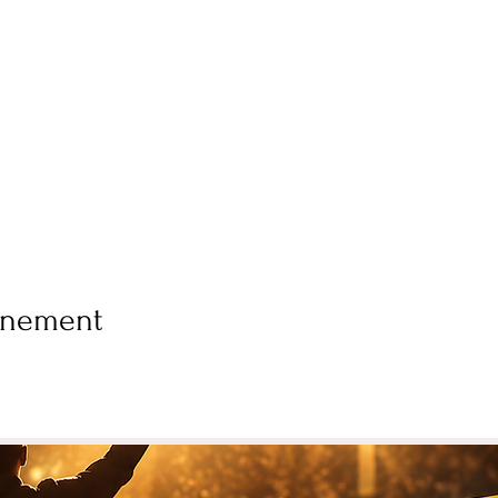
vénement