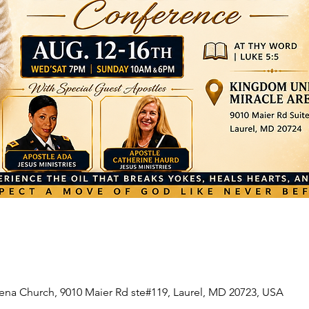
na Church, 9010 Maier Rd ste#119, Laurel, MD 20723, USA