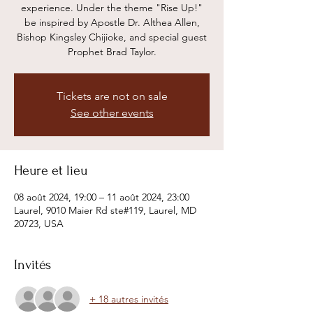
experience. Under the theme "Rise Up!"
be inspired by Apostle Dr. Althea Allen,
Bishop Kingsley Chijioke, and special guest
Prophet Brad Taylor.
Tickets are not on sale
See other events
Heure et lieu
08 août 2024, 19:00 – 11 août 2024, 23:00
Laurel, 9010 Maier Rd ste#119, Laurel, MD
20723, USA
Invités
+ 18 autres invités