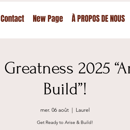
Contact
New Page
À PROPOS DE NOUS
f Greatness 2025 “A
Build”!
mer. 06 août
  |  
Laurel
Get Ready to Arise & Build!