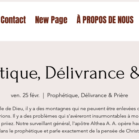
Contact
New Page
À PROPOS DE NOUS
tique, Délivrance &
ven. 25 févr.
  |  
Prophétique, Délivrance & Prière
e de Dieu, il y a des montagnes qui ne peuvent être enlevées 
ions. Il y a des problèmes qui s'avéreront insurmontables à m
 priiez. Notre surveillant général, l'apôtre Althea A. A. opère h
ans le prophétique et parle exactement de la pensée de Christ