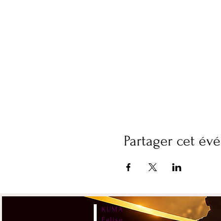
Partager cet é
KUMA
Église