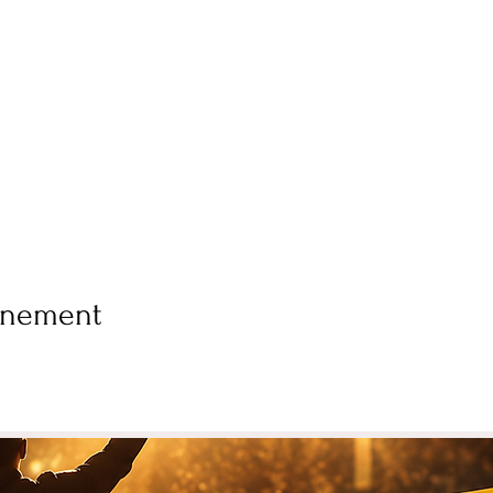
vénement