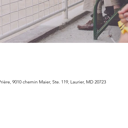
rière, 9010 chemin Maier, Ste. 119, Laurier, MD 20723